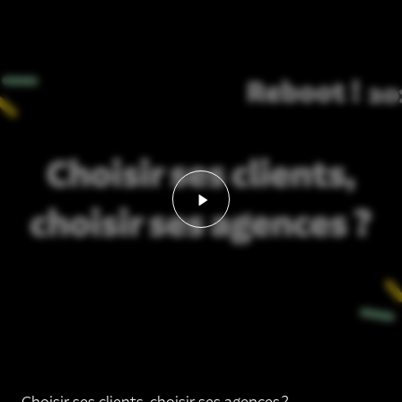
Lancer la vidéo - Choisir ses