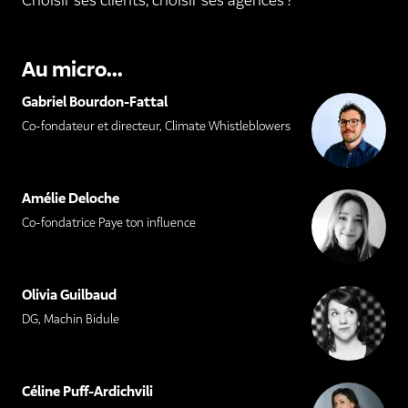
Choisir ses clients, choisir ses agences ?
Au micro...
Gabriel Bourdon-Fattal
Co-fondateur et directeur, Climate Whistleblowers
Amélie Deloche
Co-fondatrice Paye ton influence
Olivia Guilbaud
DG, Machin Bidule
Céline Puff-Ardichvili