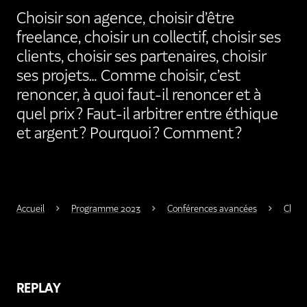
Choisir son agence, choisir d’être
freelance, choisir un collectif, choisir ses
clients, choisir ses partenaires, choisir
ses projets… Comme choisir, c’est
renoncer, à quoi faut-il renoncer et à
quel prix ? Faut-il arbitrer entre éthique
et argent ? Pourquoi ? Comment ?
Accueil
Programme 2023
Conférences avancées
Chaîn
REPLAY