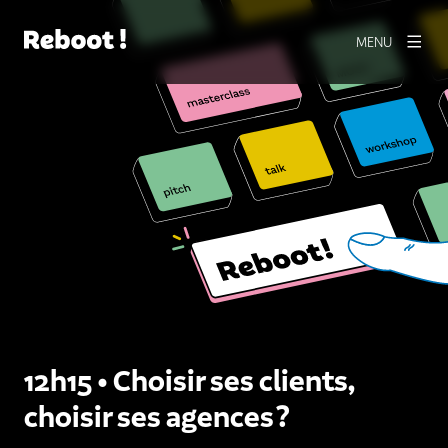
MENU
12h15 • Choisir ses clients,
choisir ses agences ?