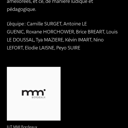
améliorées, et ce, de manière ludique et
pédagogique.
L'équipe : Camille SURGET, Antoine LE
GUENIC, Roxane HORCHOWER, Brice BREART, Louis
LE DOUSSAL, Tya MAZIERE, Kévin IMART, Nino
LEFORT, Elodie LAISNE, Peyo SUIRE
IUT MMI Bordeaux