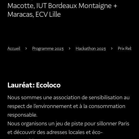
Macotte, IUT Bordeaux Montaigne +
Maracas, ECV Lille
Accueil
Programme 2023
Hackathon 2023
Prix Reboot
Lauréat : Ecoloco
Nous sommes une association de sensibilisation au
respect de l’environnement et à la consommation
responsable.
Nous organisons un jeu de piste pour sillonner Paris
et découvrir des adresses locales et éco-