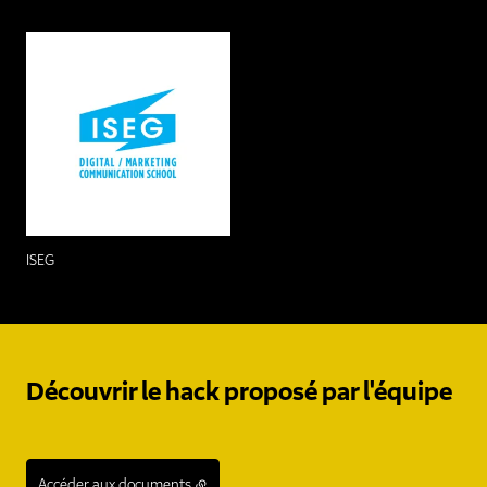
ISEG
Découvrir le hack proposé par l'équipe
Accéder aux documents