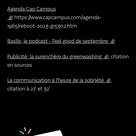
Agenda Cap Campus
(lien externe)
https://www.capcampus.com/agenda-
1965/reboot-2023-g15302.htm
Basilic, le podcast - Feel good de septembre
(lien extern
Publicité : la surenchère du greenwashing
(lien externe)
, citation
en sources
La communication à l’heure de la sobriété
(lien externe)
,
citation à 27' et 32'