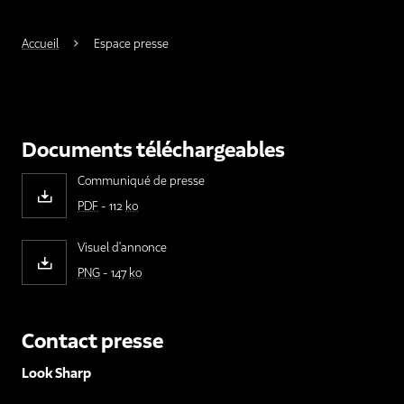
Accueil
Espace presse
Documents téléchargeables
Communiqué de presse
PDF
- 112
ko
Visuel d'annonce
PNG
- 147
ko
Contact presse
Look Sharp