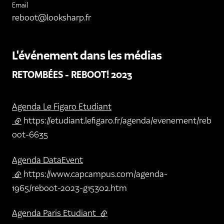
Email
reboot@looksharp.fr
L'événement dans les médias
RETOMBÉES - REBOOT! 2023
Agenda Le Figaro Etudiant
(lien externe)
https://etudiant.lefigaro.fr/agenda/evenement/reb
oot-6635
Agenda DataEvent
(lien externe)
https://www.capcampus.com/agenda-
1965/reboot-2023-g15302.htm
Agenda Paris Etudiant
(lien externe)