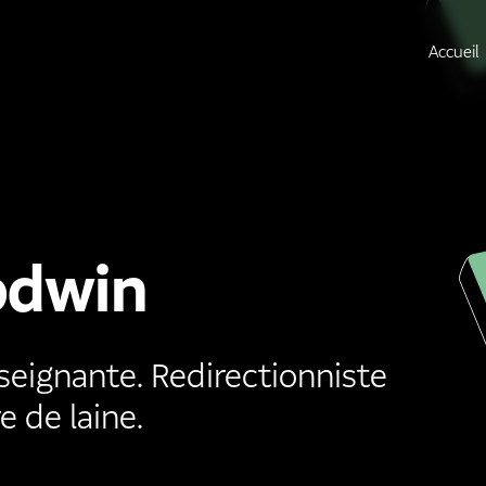
Accueil
odwin
seignante. Redirectionniste
e de laine.