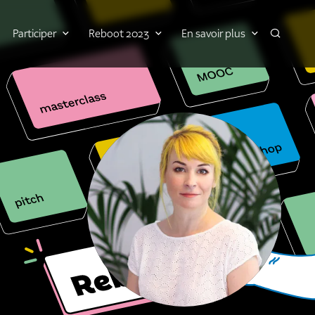
Participer
Reboot 2023
En savoir plus
Recherch
Agrandir