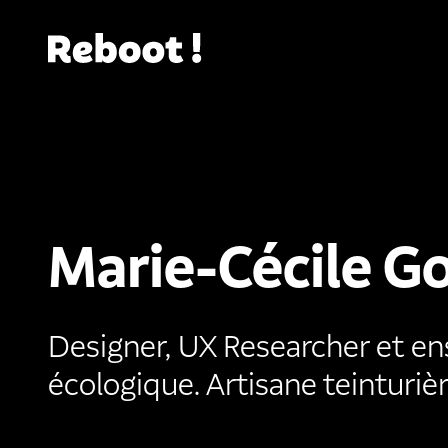
Marie-Cécile G
Designer, UX Researcher et en
écologique. Artisane teinturièr