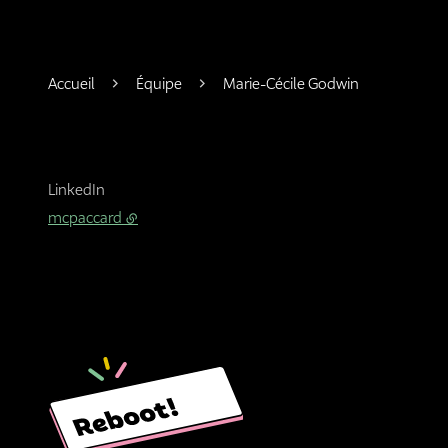
Accueil
Équipe
Marie-Cécile Godwin
LinkedIn
mcpaccard