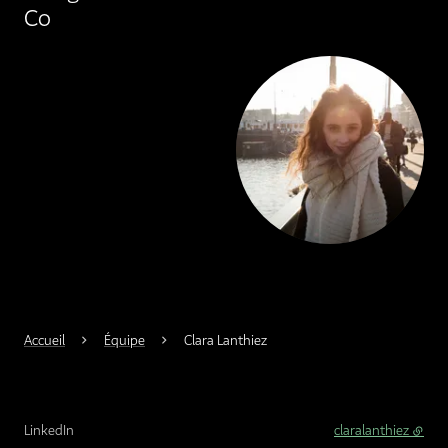
Co
Agrandir
Accueil
Équipe
Clara Lanthiez
LinkedIn
claralanthiez