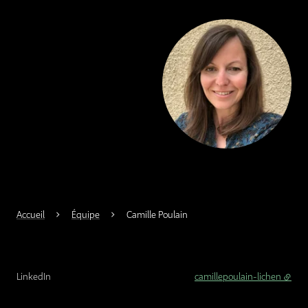
Agrandir
Accueil
Équipe
Camille Poulain
LinkedIn
camillepoulain-lichen