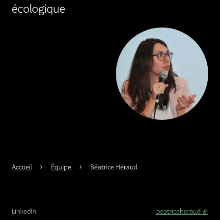
écologique
Agrandir
Accueil
Équipe
Béatrice Héraud
LinkedIn
beatriceheraud